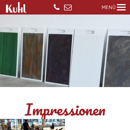
MENÜ
Impressionen